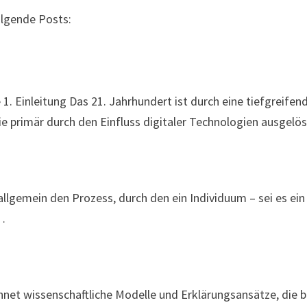
olgende Posts:
 1. Einleitung Das 21. Jahrhundert ist durch eine tiefgreife
ie primär durch den Einfluss digitaler Technologien ausgelö
llgemein den Prozess, durch den ein Individuum – sei es ein 
 …
chnet wissenschaftliche Modelle und Erklärungsansätze, die 