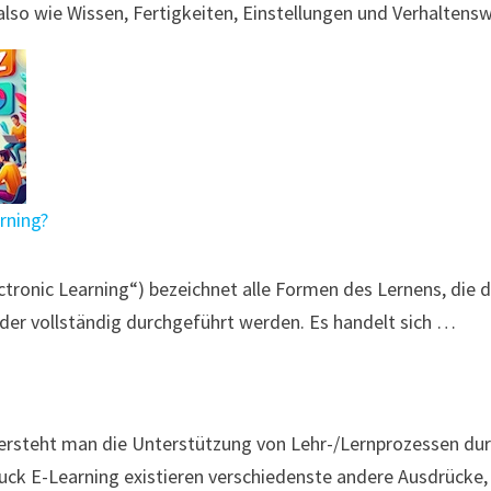
 also wie Wissen, Fertigkeiten, Einstellungen und Verhalten
rning?
tronic Learning“) bezeichnet alle Formen des Lernens, die d
der vollständig durchgeführt werden. Es handelt sich …
versteht man die Unterstützung von Lehr-/Lernprozessen dur
k E-Learning existieren verschiedenste andere Ausdrücke,