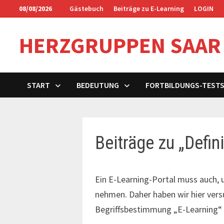
Zum
08/08/2026
Gästebuch
Beiträge zu E-Learning
LOGIN
Inhalt
springen
HERZGRUPPEN SAAR
START
BEDEUTUNG
FORTBILDUNGS-TEST
Beiträge zu „Defin
Ein E-Learning-Portal muss auch,
nehmen. Daher haben wir hier vers
Begriffsbestimmung „E-Learning“ z