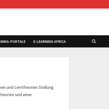
RNING-PORTALE
E-LEARNING AFRICA
en und Lerntheorien Stellung
theorien und einer