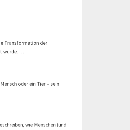
nde Transformation der
st wurde. …
Mensch oder ein Tier – sein
beschreiben, wie Menschen (und