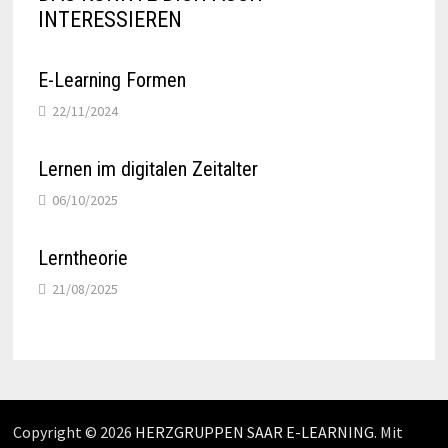
INTERESSIEREN
E-Learning Formen
22/11/2024
Lernen im digitalen Zeitalter
06/10/2025
Lerntheorie
21/08/2025
Copyright © 2026
HERZGRUPPEN SAAR E-LEARNING
. Mit