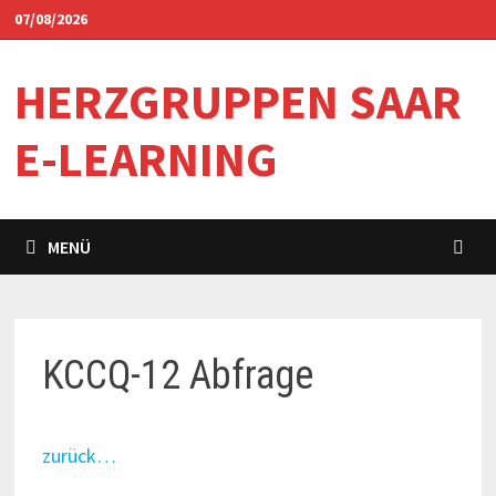
Zum
07/08/2026
Inhalt
springen
HERZGRUPPEN SAAR
E-LEARNING
MENÜ
KCCQ-12 Abfrage
zurück…