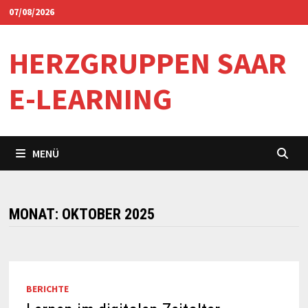
Zum
07/08/2026
Inhalt
springen
HERZGRUPPEN SAAR
E-LEARNING
MENÜ
MONAT:
OKTOBER 2025
BERICHTE